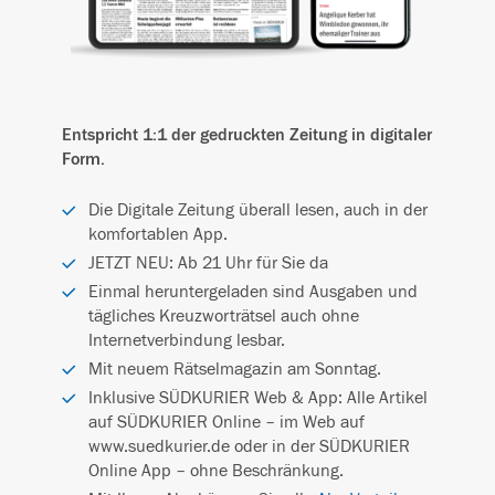
Entspricht 1:1 der gedruckten Zeitung in digitaler
Form.
Die Digitale Zeitung überall lesen, auch in der
komfortablen App.
JETZT NEU: Ab 21 Uhr für Sie da
Einmal heruntergeladen sind Ausgaben und
tägliches Kreuzworträtsel auch ohne
Internetverbindung lesbar.
Mit neuem Rätselmagazin am Sonntag.
Inklusive SÜDKURIER Web & App: Alle Artikel
auf SÜDKURIER Online – im Web auf
www.suedkurier.de oder in der SÜDKURIER
Online App – ohne Beschränkung.