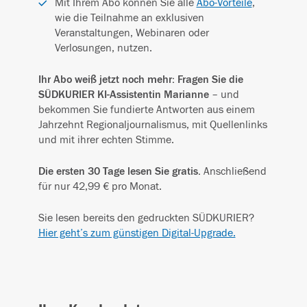
Mit Ihrem Abo können Sie alle
Abo-Vorteile
,
wie die Teilnahme an exklusiven
Veranstaltungen, Webinaren oder
Verlosungen, nutzen.
Ihr Abo weiß jetzt noch mehr: Fragen Sie die
SÜDKURIER KI-Assistentin Marianne
– und
bekommen Sie fundierte Antworten aus einem
Jahrzehnt Regionaljournalismus, mit Quellenlinks
und mit ihrer echten Stimme.
Die ersten 30 Tage lesen Sie gratis.
Anschließend
für nur 42,99 € pro Monat.
Sie lesen bereits den gedruckten SÜDKURIER?
Hier geht’s zum günstigen Digital-Upgrade.