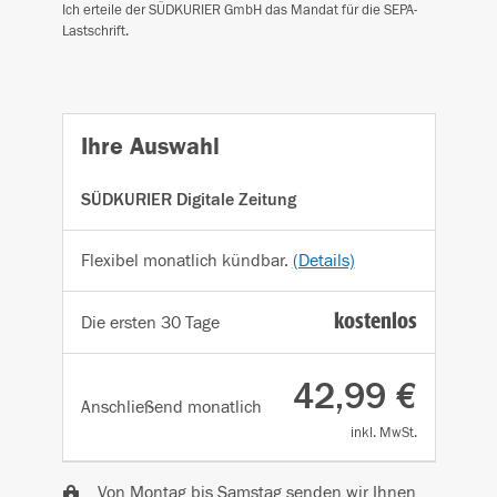
Ich erteile der SÜDKURIER GmbH das Mandat für die SEPA-
Lastschrift.
Ihre Auswahl
SÜDKURIER Digitale Zeitung
Flexibel monatlich kündbar.
(Details)
kostenlos
Die ersten 30 Tage
42,99 €
Anschließend
monatlich
inkl. MwSt.
Von Montag bis Samstag senden wir Ihnen