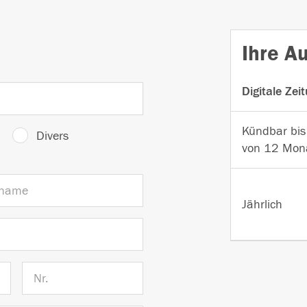
Ihre A
Digitale Zei
Kündbar bis
Divers
von 12 Mon
Jährlich