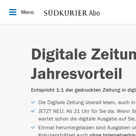
Menü
Digitale Zeitu
Jahresvorteil
Entspricht 1:1 der gedruckten Zeitung in digi
Die Digitale Zeitung überall lesen, auch i
JETZT NEU: Ab 21 Uhr für Sie da: Wenn 
wartet schon die digitale Ausgabe auf Sie
Einmal heruntergeladen sind Ausgaben un
Kreuzworträtsel auch
ohne Internetverbi