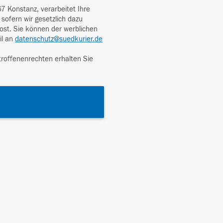
 Konstanz, verarbeitet Ihre
sofern wir gesetzlich dazu
Post. Sie können der werblichen
il an
datenschutz@suedkurier.de
roffenenrechten erhalten Sie