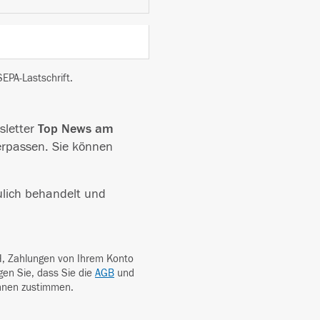
EPA-Lastschrift.
sletter
Top News am
verpassen. Sie können
ulich behandelt und
, Zahlungen von Ihrem Konto
igen Sie, dass Sie die
AGB
und
hnen zustimmen.