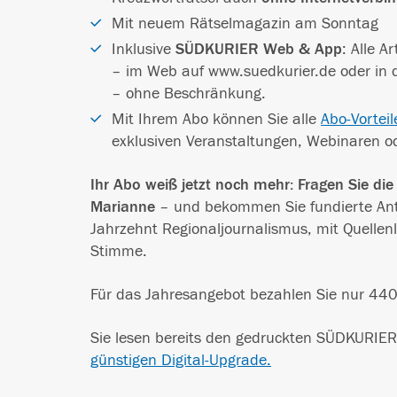
Mit neuem Rätselmagazin am Sonntag
Inklusive
SÜDKURIER Web & App
: Alle A
– im Web auf www.suedkurier.de oder in
– ohne Beschränkung.
Mit Ihrem Abo können Sie alle
Abo-Vorteil
exklusiven Veranstaltungen, Webinaren o
Ihr Abo weiß jetzt noch mehr: Fragen Sie di
Marianne
– und bekommen Sie fundierte An
Jahrzehnt Regionaljournalismus, mit Quellenl
Stimme.
Für das Jahresangebot bezahlen Sie nur 440
Sie lesen bereits den gedruckten SÜDKURIE
günstigen Digital-Upgrade.