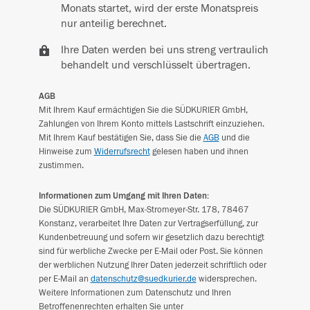
Monats startet, wird der erste Monatspreis
nur anteilig berechnet.
Ihre Daten werden bei uns streng vertraulich
behandelt und verschlüsselt übertragen.
AGB
Mit Ihrem Kauf ermächtigen Sie die SÜDKURIER GmbH,
Zahlungen von Ihrem Konto mittels Lastschrift einzuziehen.
Mit Ihrem Kauf bestätigen Sie, dass Sie die
AGB
und die
Hinweise zum
Widerrufsrecht
gelesen haben und ihnen
zustimmen.
Informationen zum Umgang mit Ihren Daten:
Die SÜDKURIER GmbH, Max-Stromeyer-Str. 178, 78467
Konstanz, verarbeitet Ihre Daten zur Vertragserfüllung, zur
Kundenbetreuung und sofern wir gesetzlich dazu berechtigt
sind für werbliche Zwecke per E-Mail oder Post. Sie können
der werblichen Nutzung Ihrer Daten jederzeit schriftlich oder
per E-Mail an
datenschutz@suedkurier.de
widersprechen.
Weitere Informationen zum Datenschutz und Ihren
Betroffenenrechten erhalten Sie unter