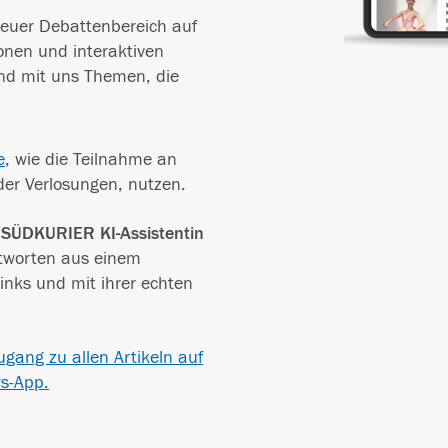
neuer Debattenbereich auf
onen und interaktiven
und mit uns Themen, die
e
, wie die Teilnahme an
der Verlosungen, nutzen.
e SÜDKURIER KI-Assistentin
tworten aus einem
inks und mit ihrer echten
Zugang zu allen Artikeln auf
ws-App.