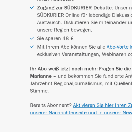
Zugang zur SÜDKURIER Debatte
: Unser 
SÜDKURIER Online für lebendige Diskussi
Austausch. Diskutieren Sie miteinander 
unsere Region bewegen.
Sie sparen 48 €
Mit Ihrem Abo können Sie alle
Abo-Vorteil
exklusiven Veranstaltungen, Webinaren o
Ihr Abo weiß jetzt noch mehr: Fragen Sie di
Marianne
– und bekommen Sie fundierte An
Jahrzehnt Regionaljournalismus, mit Quellenl
Stimme.
Bereits Abonnent?
Aktivieren Sie hier Ihren 
unserer Nachrichtenseite und in unserer Ne