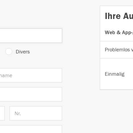
Ihre A
Web & App-J
Problemlos 
Divers
Einmalig