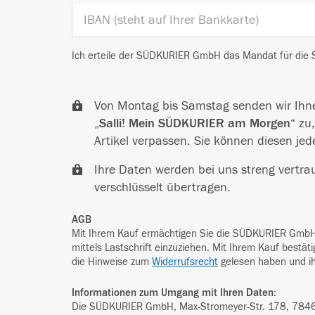
Ich erteile der SÜDKURIER GmbH das Mandat für die S
Von Montag bis Samstag senden wir Ihn
„
Salli! Mein SÜDKURIER am Morgen
“ zu
Artikel verpassen. Sie können diesen jede
Ihre Daten werden bei uns streng vertra
verschlüsselt übertragen.
AGB
Mit Ihrem Kauf ermächtigen Sie die SÜDKURIER GmbH
mittels Lastschrift einzuziehen. Mit Ihrem Kauf bestät
die Hinweise zum
Widerrufsrecht
gelesen haben und i
Informationen zum Umgang mit Ihren Daten:
Die SÜDKURIER GmbH, Max-Stromeyer-Str. 178, 78467