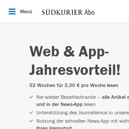
Menü
Web & App-
Jahresvorteil!
52 Wochen für 2,30 € pro Woche lesen
Nie wieder Bezahlschranke –
alle Artike
und in der News-App
lesen
Unterstützung des Journalismus in unser
Nutzung der schnellen News-App mit wic
Ihren Heimatort