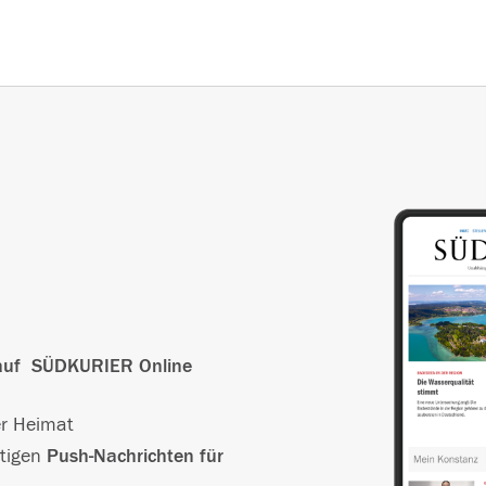
l auf SÜDKURIER Online
er Heimat
htigen
Push-Nachrichten für