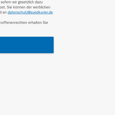
sofern wir gesetzlich dazu
Post. Sie können der werblichen
il an
datenschutz@suedkurier.de
roffenenrechten erhalten Sie