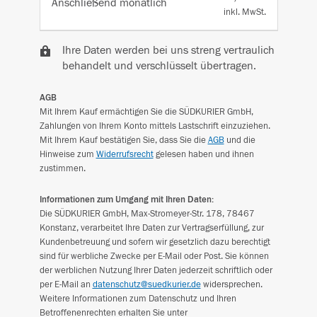
Anschließend
monatlich
inkl. MwSt.
Ihre Daten werden bei uns streng vertraulich
behandelt und verschlüsselt übertragen.
AGB
Mit Ihrem Kauf ermächtigen Sie die SÜDKURIER GmbH,
Zahlungen von Ihrem Konto mittels Lastschrift einzuziehen.
Mit Ihrem Kauf bestätigen Sie, dass Sie die
AGB
und die
Hinweise zum
Widerrufsrecht
gelesen haben und ihnen
zustimmen.
Informationen zum Umgang mit Ihren Daten:
Die SÜDKURIER GmbH, Max-Stromeyer-Str. 178, 78467
Konstanz, verarbeitet Ihre Daten zur Vertragserfüllung, zur
Kundenbetreuung und sofern wir gesetzlich dazu berechtigt
sind für werbliche Zwecke per E-Mail oder Post. Sie können
der werblichen Nutzung Ihrer Daten jederzeit schriftlich oder
per E-Mail an
datenschutz@suedkurier.de
widersprechen.
Weitere Informationen zum Datenschutz und Ihren
Betroffenenrechten erhalten Sie unter