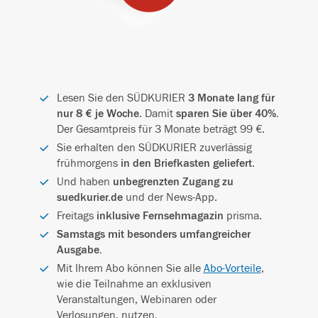
Lesen Sie den SÜDKURIER
3 Monate lang für
nur 8 € je Woche
. Damit
sparen Sie über 40%.
Der Gesamtpreis für 3 Monate beträgt 99 €.
Sie erhalten den SÜDKURIER zuverlässig
frühmorgens
in den Briefkasten geliefert
.
Und haben
unbegrenzten Zugang zu
suedkurier.de
und der News-App.
Freitags
inklusive Fernsehmagazin
prisma.
Samstags mit besonders umfangreicher
Ausgabe.
Mit Ihrem Abo können Sie alle
Abo-Vorteile
,
wie die Teilnahme an exklusiven
Veranstaltungen, Webinaren oder
Verlosungen, nutzen.