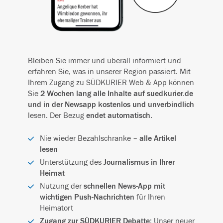
Bleiben Sie immer und überall informiert und
erfahren Sie, was in unserer Region passiert. Mit
Ihrem Zugang zu SÜDKURIER Web & App können
Sie
2 Wochen lang alle Inhalte auf suedkurier.de
und in der Newsapp kostenlos und unverbindlich
lesen. Der Bezug
endet automatisch
.
Nie wieder Bezahlschranke –
alle Artikel
lesen
Unterstützung des
Journalismus in Ihrer
Heimat
Nutzung der
schnellen News-App mit
wichtigen Push-Nachrichten
für Ihren
Heimatort
Zugang zur SÜDKURIER Debatte
: Unser neuer