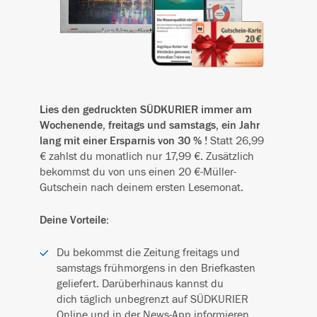
Lies den gedruckten SÜDKURIER immer am
Wochenende, freitags und samstags, ein Jahr
lang mit einer Ersparnis von 30 % !
Statt 26,99
€ zahlst du monatlich nur 17,99 €. Zusätzlich
bekommst du von uns einen 20 €-Müller-
Gutschein nach deinem ersten Lesemonat.
Deine Vorteile:
Du bekommst die Zeitung freitags und
samstags frühmorgens in den Briefkasten
geliefert. Darüberhinaus kannst du
dich täglich unbegrenzt auf SÜDKURIER
Online und in der News-App informieren.