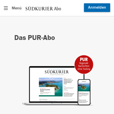
Anmelden
Menü
Das PUR-Abo