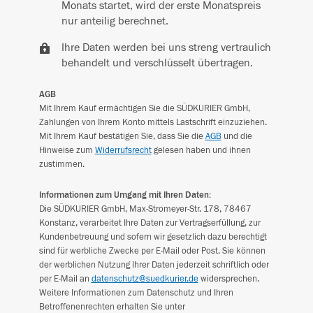
Monats startet, wird der erste Monatspreis
nur anteilig berechnet.
Ihre Daten werden bei uns streng vertraulich
behandelt und verschlüsselt übertragen.
AGB
Mit Ihrem Kauf ermächtigen Sie die SÜDKURIER GmbH,
Zahlungen von Ihrem Konto mittels Lastschrift einzuziehen.
Mit Ihrem Kauf bestätigen Sie, dass Sie die
AGB
und die
Hinweise zum
Widerrufsrecht
gelesen haben und ihnen
zustimmen.
Informationen zum Umgang mit Ihren Daten:
Die SÜDKURIER GmbH, Max-Stromeyer-Str. 178, 78467
Konstanz, verarbeitet Ihre Daten zur Vertragserfüllung, zur
Kundenbetreuung und sofern wir gesetzlich dazu berechtigt
sind für werbliche Zwecke per E-Mail oder Post. Sie können
der werblichen Nutzung Ihrer Daten jederzeit schriftlich oder
per E-Mail an
datenschutz@suedkurier.de
widersprechen.
Weitere Informationen zum Datenschutz und Ihren
Betroffenenrechten erhalten Sie unter