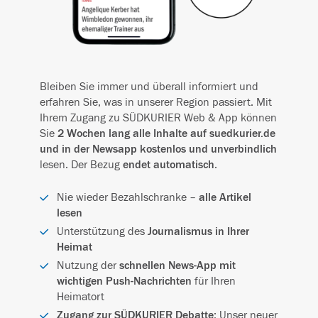
Bleiben Sie immer und überall informiert und
erfahren Sie, was in unserer Region passiert. Mit
Ihrem Zugang zu SÜDKURIER Web & App können
Sie
2 Wochen lang alle Inhalte auf suedkurier.de
und in der Newsapp kostenlos und unverbindlich
lesen. Der Bezug
endet automatisch
.
Nie wieder Bezahlschranke –
alle Artikel
lesen
Unterstützung des
Journalismus in Ihrer
Heimat
Nutzung der
schnellen News-App mit
wichtigen Push-Nachrichten
für Ihren
Heimatort
Zugang zur SÜDKURIER Debatte
: Unser neuer